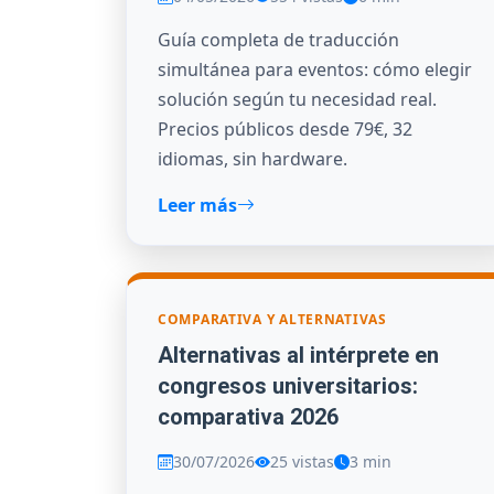
Guía completa de traducción
simultánea para eventos: cómo elegir
solución según tu necesidad real.
Precios públicos desde 79€, 32
idiomas, sin hardware.
Leer más
COMPARATIVA Y ALTERNATIVAS
Alternativas al intérprete en
congresos universitarios:
comparativa 2026
30/07/2026
25 vistas
3 min