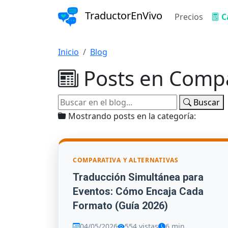
TraductorEnVivo
Precios
C
Inicio
Blog
Posts en Compar
Buscar
Mostrando posts en la categoría:
Comparat
COMPARATIVA Y ALTERNATIVAS
Traducción Simultánea para
Eventos: Cómo Encaja Cada
Formato (Guía 2026)
04/05/2026
554 vistas
6 min