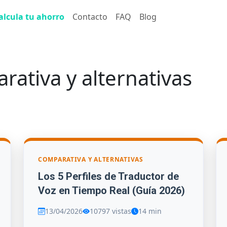
alcula tu ahorro
Contacto
FAQ
Blog
ativa y alternativas
iva y alternativas
COMPARATIVA Y ALTERNATIVAS
Los 5 Perfiles de Traductor de
Voz en Tiempo Real (Guía 2026)
13/04/2026
10797 vistas
14 min