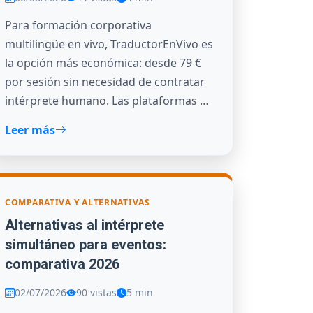
Para formación corporativa
multilingüe en vivo, TraductorEnVivo es
la opción más económica: desde 79 €
por sesión sin necesidad de contratar
intérprete humano. Las plataformas …
Leer más
COMPARATIVA Y ALTERNATIVAS
Alternativas al intérprete
simultáneo para eventos:
comparativa 2026
02/07/2026
90 vistas
5 min