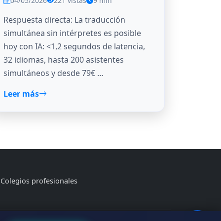
04/05/2026
221 vistas
9 min
Respuesta directa: La traducción
simultánea sin intérpretes es posible
hoy con IA: <1,2 segundos de latencia,
32 idiomas, hasta 200 asistentes
simultáneos y desde 79€ …
Leer más
Colegios profesionales