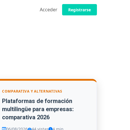
Acceder
Registrarse
COMPARATIVA Y ALTERNATIVAS
Plataformas de formación
multilingüe para empresas:
comparativa 2026
06/08/2026
44 vistas
4 min