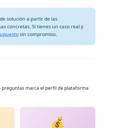
e solución a partir de las
s concretas. Si tienes un caso real y
esupuesto
sin compromiso.
o preguntas marca el perfil de plataforma
💰