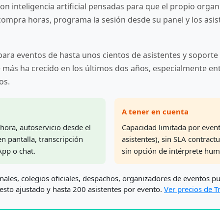
n inteligencia artificial pensadas para que el propio organ
 compra horas, programa la sesión desde su panel y los asis
ara eventos de hasta unos cientos de asistentes y soporte p
e más ha crecido en los últimos dos años, especialmente ent
os.
A tener en cuenta
hora, autoservicio desde el
Capacidad limitada por even
n pantalla, transcripción
asistentes), sin SLA contract
pp o chat.
sin opción de intérprete hum
ales, colegios oficiales, despachos, organizadores de eventos p
esto ajustado y hasta 200 asistentes por evento.
Ver precios de 