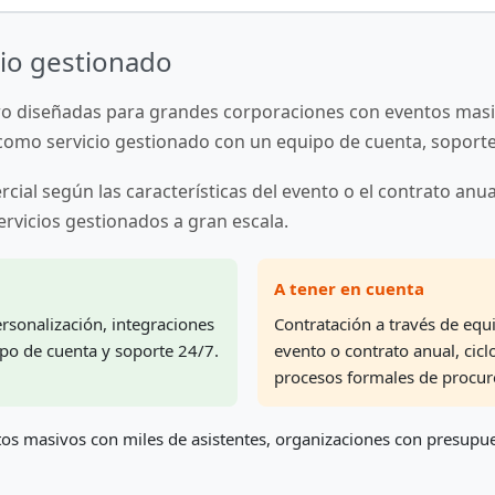
cio gestionado
ro diseñadas para grandes corporaciones con eventos masi
 como servicio gestionado con un equipo de cuenta, soporte
rcial según las características del evento o el contrato anu
rvicios gestionados a gran escala.
A tener en cuenta
personalización, integraciones
Contratación a través de equ
ipo de cuenta y soporte 24/7.
evento o contrato anual, cicl
procesos formales de procu
s masivos con miles de asistentes, organizaciones con presupues