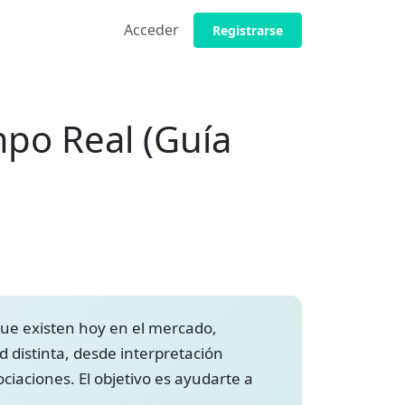
Acceder
Registrarse
mpo Real (Guía
ucir reuniones en tiempo real
traductor de voz
rencias
ue existen hoy en el mercado,
d distinta, desde interpretación
iaciones. El objetivo es ayudarte a