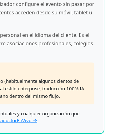
izador configure el evento sin pasar por
tentes acceden desde su móvil, tablet u
ersonal en el idioma del cliente. Es el
re asociaciones profesionales, colegios
to (habitualmente algunos cientos de
ual estilo enterprise, traducción 100% IA
ano dentro del mismo flujo.
untuales y cualquier organización que
TraductorEnVivo →