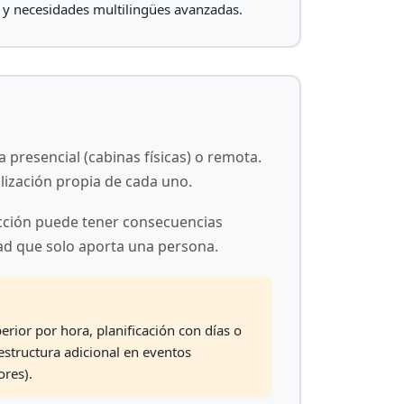
 y necesidades multilingües avanzadas.
presencial (cabinas físicas) o remota.
alización propia de cada uno.
ucción puede tener consecuencias
idad que solo aporta una persona.
erior por hora, planificación con días o
estructura adicional en eventos
ores).