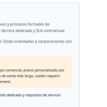
vos y procesos formales de
 técnico dedicado y SLA contractual.
al. Están orientadas a corporaciones con
ipo comercial, precio personalizado por
o de venta más largo, suelen requerir
rement.
to dedicado y requisitos de servicio