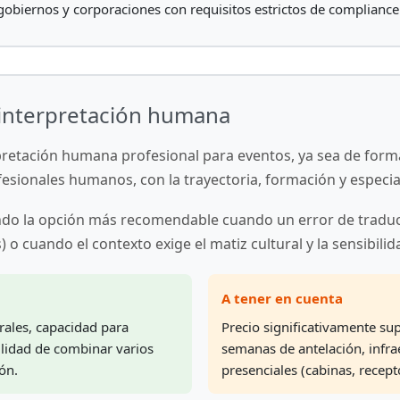
obiernos y corporaciones con requisitos estrictos de compliance
e interpretación humana
retación humana profesional para eventos, ya sea de forma 
ofesionales humanos, con la trayectoria, formación y especi
 siendo la opción más recomendable cuando un error de trad
s) o cuando el contexto exige el matiz cultural y la sensibil
A tener en cuenta
rales, capacidad para
Precio significativamente sup
ilidad de combinar varios
semanas de antelación, infra
ón.
presenciales (cabinas, recept