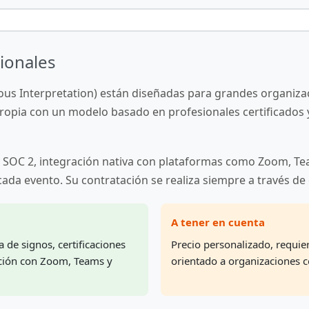
cionales
us Interpretation) están diseñadas para grandes organizac
ropia con un modelo basado en profesionales certificados
 y SOC 2, integración nativa con plataformas como Zoom, T
 cada evento. Su contratación se realiza siempre a través de
A tener en cuenta
de signos, certificaciones
Precio personalizado, requie
ación con Zoom, Teams y
orientado a organizaciones c