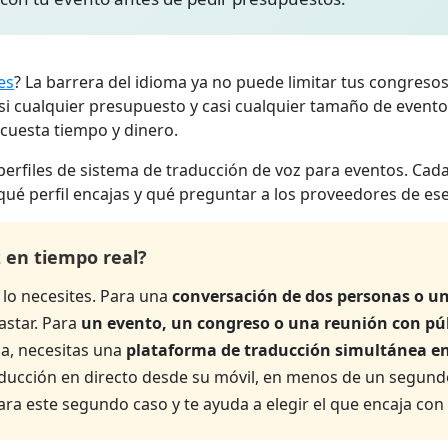
es
? La barrera del idioma ya no puede limitar tus congreso
si cualquier presupuesto y casi cualquier tamaño de evento
 cuesta tiempo y dinero.
perfiles de sistema de traducción de voz para eventos. Ca
ué perfil encajas y qué preguntar a los proveedores de ese 
z en tiempo real?
lo necesites. Para una
conversación de dos personas o un
astar. Para
un evento, un congreso o una reunión con pú
a, necesitas una
plataforma de traducción simultánea en
aducción en directo desde su móvil, en menos de un segundo 
para este segundo caso y te ayuda a elegir el que encaja con