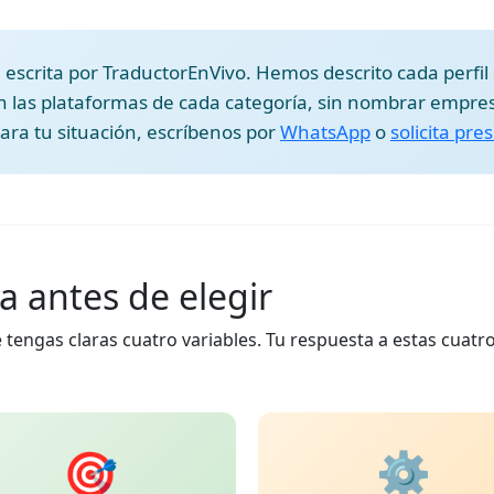
 escrita por TraductorEnVivo. Hemos descrito cada perfil d
n las plataformas de cada categoría, sin nombrar empresa
ra tu situación, escríbenos por
WhatsApp
o
solicita pr
a antes de elegir
 tengas claras cuatro variables. Tu respuesta a estas cuatr
🎯
⚙️