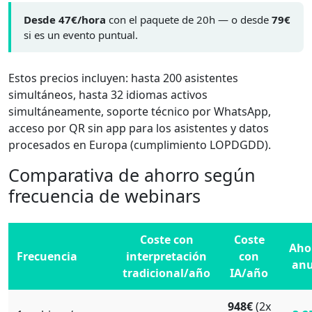
Desde 47€/hora
con el paquete de 20h — o desde
79€
si es un evento puntual.
Estos precios incluyen: hasta 200 asistentes
simultáneos, hasta 32 idiomas activos
simultáneamente, soporte técnico por WhatsApp,
acceso por QR sin app para los asistentes y datos
procesados en Europa (cumplimiento LOPDGDD).
Comparativa de ahorro según
frecuencia de webinars
Coste con
Coste
Aho
Frecuencia
interpretación
con
anu
tradicional/año
IA/año
948€
(2x