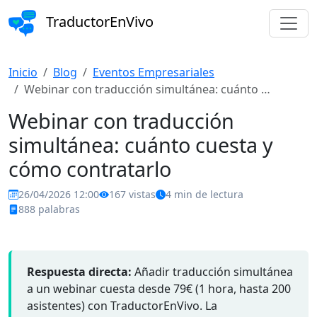
TraductorEnVivo
Inicio
Blog
Eventos Empresariales
Webinar con traducción simultánea: cuánto …
Webinar con traducción
simultánea: cuánto cuesta y
cómo contratarlo
26/04/2026 12:00
167 vistas
4 min de lectura
888 palabras
Eventos Empresariales
Respuesta directa:
Añadir traducción simultánea
a un webinar cuesta desde 79€ (1 hora, hasta 200
asistentes) con TraductorEnVivo. La