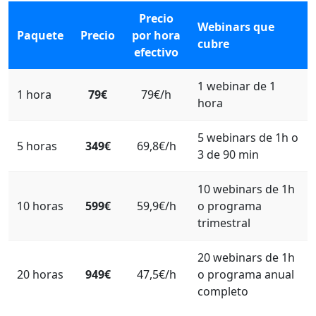
Precio
Webinars que
Paquete
Precio
por hora
cubre
efectivo
1 webinar de 1
1 hora
79€
79€/h
hora
5 webinars de 1h o
5 horas
349€
69,8€/h
3 de 90 min
10 webinars de 1h
10 horas
599€
59,9€/h
o programa
trimestral
20 webinars de 1h
20 horas
949€
47,5€/h
o programa anual
completo