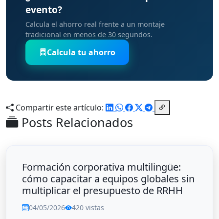
evento?
Calcula el ahorro real frente a un montaje
tradicional en menos de 30 segundos.
Calcula tu ahorro
Compartir este artículo:
Posts Relacionados
Formación corporativa multilingüe:
cómo capacitar a equipos globales sin
multiplicar el presupuesto de RRHH
04/05/2026
420 vistas