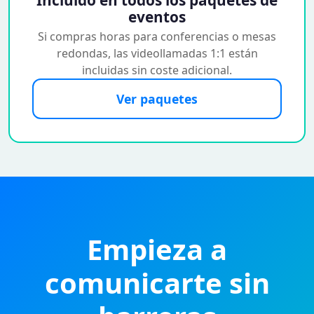
Incluido en todos los paquetes de
eventos
Si compras horas para conferencias o mesas
redondas, las videollamadas 1:1 están
incluidas sin coste adicional.
Ver paquetes
Empieza a
comunicarte sin