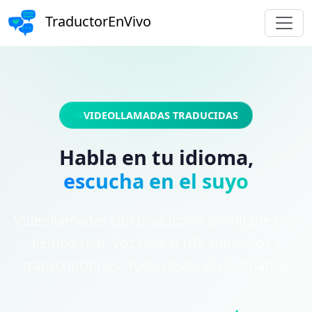
TraductorEnVivo
VIDEOLLAMADAS TRADUCIDAS
Habla en tu idioma,
escucha en el suyo
Videollamadas con traducción simultánea en
tiempo real. Voz neural HD, subtítulos y
transcripciones. Todo desde el navegador.