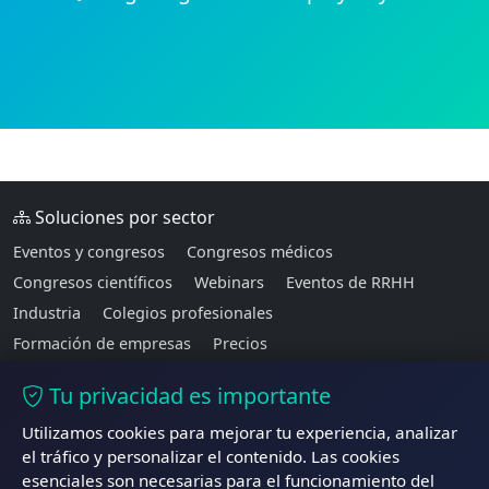
Soluciones por sector
Eventos y congresos
Congresos médicos
Congresos científicos
Webinars
Eventos de RRHH
Industria
Colegios profesionales
Formación de empresas
Precios
Tu privacidad es importante
TraductorEnVivo
Utilizamos cookies para mejorar tu experiencia, analizar
Traducción de voz en tiempo real para una
el tráfico y personalizar el contenido. Las cookies
comunicación sin barreras.
esenciales son necesarias para el funcionamiento del