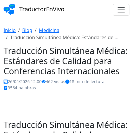
TraductorEnVivo
Inicio
Blog
Medicina
Traducción Simultánea Médica: Estándares de …
Traducción Simultánea Médica:
Estándares de Calidad para
Conferencias Internacionales
26/04/2026 12:00
462 vistas
18 min de lectura
3564 palabras
Medicina
ISO 23155
conferencias internacionales
congresos médicos
interpretación simultánea
traducción médica
Traducción Simultánea Médica: