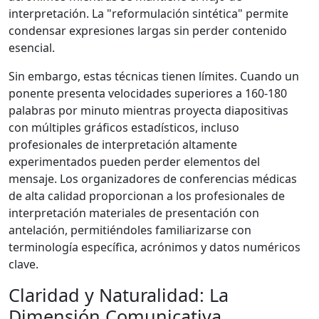
interpretación. La "reformulación sintética" permite
condensar expresiones largas sin perder contenido
esencial.
Sin embargo, estas técnicas tienen límites. Cuando un
ponente presenta velocidades superiores a 160-180
palabras por minuto mientras proyecta diapositivas
con múltiples gráficos estadísticos, incluso
profesionales de interpretación altamente
experimentados pueden perder elementos del
mensaje. Los organizadores de conferencias médicas
de alta calidad proporcionan a los profesionales de
interpretación materiales de presentación con
antelación, permitiéndoles familiarizarse con
terminología específica, acrónimos y datos numéricos
clave.
Claridad y Naturalidad: La
Dimensión Comunicativa