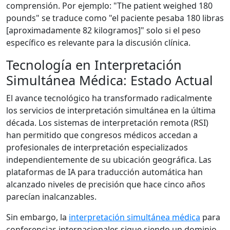
comprensión. Por ejemplo: "The patient weighed 180
pounds" se traduce como "el paciente pesaba 180 libras
[aproximadamente 82 kilogramos]" solo si el peso
específico es relevante para la discusión clínica.
Tecnología en Interpretación
Simultánea Médica: Estado Actual
El avance tecnológico ha transformado radicalmente
los servicios de interpretación simultánea en la última
década. Los sistemas de interpretación remota (RSI)
han permitido que congresos médicos accedan a
profesionales de interpretación especializados
independientemente de su ubicación geográfica. Las
plataformas de IA para traducción automática han
alcanzado niveles de precisión que hace cinco años
parecían inalcanzables.
Sin embargo, la
interpretación simultánea médica
para
conferencias internacionales sigue siendo un dominio